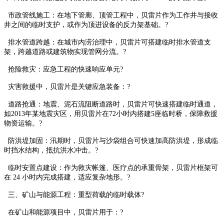
市政管线施工：在地下管廊、顶管工程中，贝雷片作为工作井与接收
井之间的临时支护，或作为顶进设备的反力架基础。?
排水管道跨越：在城市内涝治理中，贝雷片可搭建临时排水管道支
架，跨越道路或建筑物实现管网分流。?
抢险救灾：应急工程的快速响应单元?
灾害救援中，贝雷片是关键应急装备：?
道路抢通：地震、泥石流阻断道路时，贝雷片可快速搭建临时通道，
如2013年某地震灾区，用贝雷片在72小时内搭建5座临时桥，保障救援
物资运输。?
防洪堤加固：汛期时，贝雷片与沙袋组合可快速加高防洪堤，形成临
时挡水结构，抵抗洪水冲击。?
临时安置点建设：作为救灾帐篷、医疗点的承重骨架，贝雷片框架可
在 24 小时内完成搭建，适应复杂地形。?
三、矿山与能源工程：重型荷载的临时载体?
在矿山和能源项目中，贝雷片用于：?