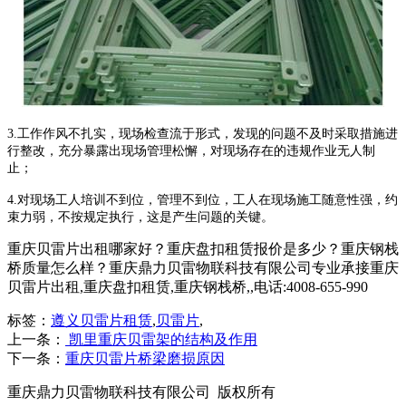
3.工作作风不扎实，现场检查流于形式，发现的问题不及时采取措施进
行整改，充分暴露出现场管理松懈，对现场存在的违规作业无人制
止；
4.对现场工人培训不到位，管理不到位，工人在现场施工随意性强，约
束力弱，不按规定执行，这是产生问题的关键。
重庆贝雷片出租哪家好？重庆盘扣租赁报价是多少？重庆钢栈
桥质量怎么样？重庆鼎力贝雷物联科技有限公司专业承接重庆
贝雷片出租,重庆盘扣租赁,重庆钢栈桥,,电话:4008-655-990
标签：
遵义贝雷片租赁
,
贝雷片
,
上一条：
凯里重庆贝雷架的结构及作用
下一条：
重庆贝雷片桥梁磨损原因
重庆鼎力贝雷物联科技有限公司 版权所有