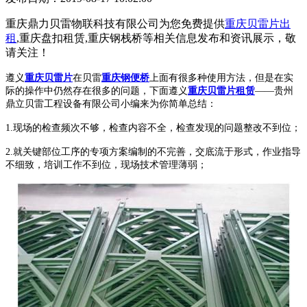
重庆鼎力贝雷物联科技有限公司为您免费提供
重庆贝雷片出
租
,重庆盘扣租赁,重庆钢栈桥等相关信息发布和资讯展示，敬
请关注！
遵义
重庆贝雷片
在贝雷
重庆钢便桥
上面有很多种使用方法，但是在实
际的操作中仍然存在很多的问题，下面遵义
重庆贝雷片租赁
——贵州
鼎立贝雷工程设备有限公司小编来为你简单总结：
1.现场的检查频次不够，检查内容不全，检查发现的问题整改不到位；
2.就关键部位工序的专项方案编制的不完善，交底流于形式，作业指导
不细致，培训工作不到位，现场技术管理薄弱；