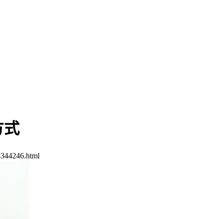
方式
s344246.html