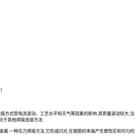
注！
接方式受电流波动、工艺水平和天气等因素的影响.其质量波动较大;当
优于其他焊接连接方法.
金属.一种压力焊接方法,它形成闪光,在钢筋的末端产生塑性区和均匀的