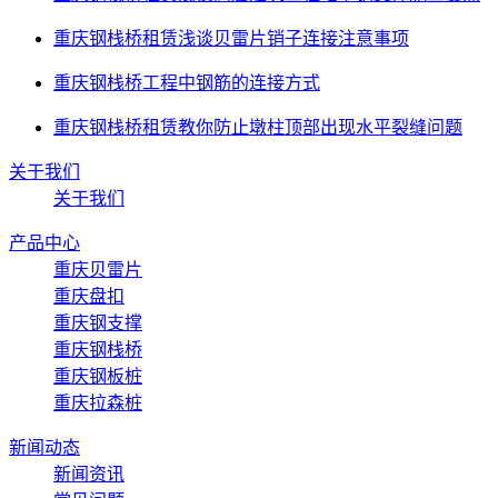
重庆钢栈桥租赁浅谈贝雷片销子连接注意事项
重庆钢栈桥工程中钢筋的连接方式
重庆钢栈桥租赁教你防止墩柱顶部出现水平裂缝问题
关于我们
关于我们
产品中心
重庆贝雷片
重庆盘扣
重庆钢支撑
重庆钢栈桥
重庆钢板桩
重庆拉森桩
新闻动态
新闻资讯