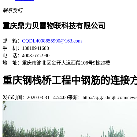
联系我们
重庆鼎力贝雷物联科技有限公司
邮 箱：
CQDL4008655990@163.com
手 机：13818941688
电 话：4008-655-990
地 址：重庆市渝北区金开大道西段106号9栋20楼
重庆钢栈桥工程中钢筋的连接
发布时间：2020-03-31 14:54:00
来源：http://cq.gz-dingli.com/new