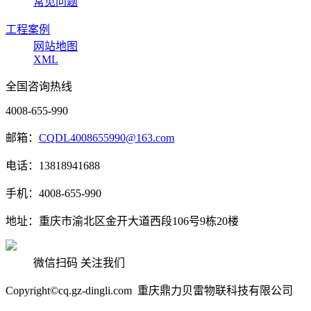
常见问题
工程案例
网站地图
XML
全国咨询热线
4008-655-990
邮箱：
CQDL4008655990@163.com
电话：13818941688
手机：4008-655-990
地址：重庆市渝北区金开大道西段106号9栋20楼
微信扫码 关注我们
Copyright©cq.gz-dingli.com 重庆鼎力贝雷物联科技有限公司