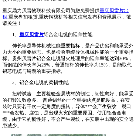
重庆鼎力贝雷物联科技有限公司为您免费提供
重庆贝雷片出
租
,重庆盘扣租赁,重庆钢栈桥等相关信息发布和资讯展示，敬
请关注！
1、
重庆贝雷片
铝合金电缆的延伸性能;
伸长率是导体机械性能重要指标，是产品优劣和能承受外
力大小的重要标志。也是检验电缆导体机械性能的一个重要指
标。贵州贝雷片铝合金电缆退火处理后的延伸率能达到30%，
而铜缆的伸长率为25%，普通铝杆的伸长率为15%，是能取代
铝芯电缆与铜缆的重要指标。
2、铝合金电缆的柔韧性能;
扭转试验：主要检验金属线材的韧性，韧性愈好，能承受
的扭转次数愈多。 普通铝丝的一个重要缺点是脆度高，在安
装时只要若干次一定角度的扭转，导体***会产生裂纹，裂口
***会发热、腐蚀，是出现火灾的重要原因。使用铝合金电
缆，由于它的韧性好，不会产生裂纹，在安装中出现的安全隐
患减少。