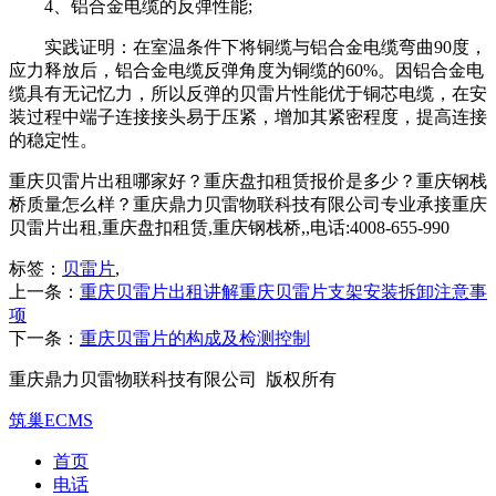
4、铝合金电缆的反弹性能;
实践证明：在室温条件下将铜缆与铝合金电缆弯曲90度，
应力释放后，铝合金电缆反弹角度为铜缆的60%。因铝合金电
缆具有无记忆力，所以反弹的贝雷片性能优于铜芯电缆，在安
装过程中端子连接接头易于压紧，增加其紧密程度，提高连接
的稳定性。
重庆贝雷片出租哪家好？重庆盘扣租赁报价是多少？重庆钢栈
桥质量怎么样？重庆鼎力贝雷物联科技有限公司专业承接重庆
贝雷片出租,重庆盘扣租赁,重庆钢栈桥,,电话:4008-655-990
标签：
贝雷片
,
上一条：
重庆贝雷片出租讲解重庆贝雷片支架安装拆卸注意事
项
下一条：
重庆贝雷片的构成及检测控制
重庆鼎力贝雷物联科技有限公司 版权所有
筑巢ECMS
首页
电话