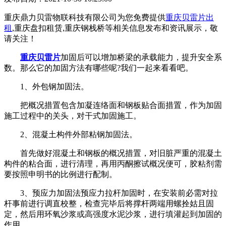
重庆鼎力贝雷物联科技有限公司为您免费提供
重庆贝雷片出
租
,重庆盘扣租赁,重庆钢栈桥等相关信息发布和资讯展示，敬
请关注！
重庆贝雷片
加固后可以增加桥梁的承载能力，提升安全系
数。那么它的加固方法有哪些呢?我们一起来看看吧。
1、外包钢加固法。
把概况措置包含加凝连络面和钢板贴合面措置，作为加固
施工过程中的关头，对干式加固施工。
2、混凝土构件外部粘钢加固法。
首先做好混凝土和钢板的概况措置，对旧脏严重的混凝土
构件的粘合面，进行清理，再用丙酮擦试概况便可，胶粘剂需
要按照申明书的比例进行配制。
3、预应力加固法预应力拉杆加固时，在安装前必需对拉
杆事前进行调直校整，检查完毕后将撑杆两端用螺拴姑且固
定，然后用环氧沙浆或高强度水泥沙浆，进行填灌起到加固的
作用。