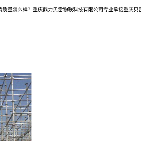
么样？重庆鼎力贝雷物联科技有限公司专业承接重庆贝雷片出租,重庆