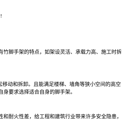
注！
有竹脚手架的特点，如架设灵活、承载力高、施工时拆
松移动和拆卸。且能满足楼梯、墙角等狭小空间的高空
自身要求选择适合自身的脚手架。
性和耐火性差，给工程和建筑行业带来许多安全隐患，