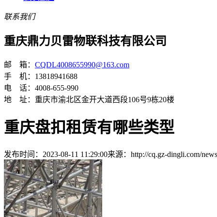
联系我们
重庆鼎力贝雷物联科技有限公司
邮 箱：
CQDL4008655990@163.com
手 机：13818941688
电 话：4008-655-990
地 址：重庆市渝北区金开大道西段106号9栋20楼
重庆盘扣租赁有哪些类型
发布时间：2023-08-11 11:29:00
来源：http://cq.gz-dingli.com/new