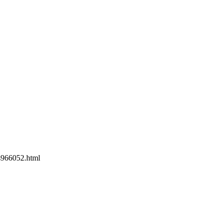
s966052.html