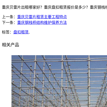
重庆贝雷片出租哪家好？重庆盘扣租赁报价是多少？重庆钢栈桥质量怎
上一条：
重庆贝雷片租赁主要工程特点
下一条：
重庆钢栈桥结构维护保养方法
标签：
盘扣租赁
,
相关产品