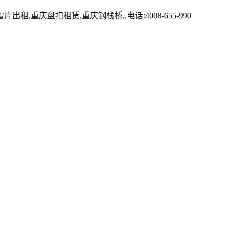
盘扣租赁,重庆钢栈桥,,电话:4008-655-990