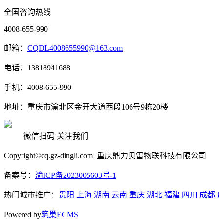
全国咨询热线
4008-655-990
邮箱：
CQDL4008655990@163.com
电话：13818941688
手机：4008-655-990
地址：重庆市渝北区金开大道西段106号9栋20楼
微信扫码 关注我们
Copyright©cq.gz-dingli.com 重庆鼎力贝雷物联科技有限公司
备案号：
渝ICP备2023005603号-1
热门城市推广：
贵阳
上海
湖南
云南
重庆
湖北
福建
四川
成都
Powered by
筑巢ECMS