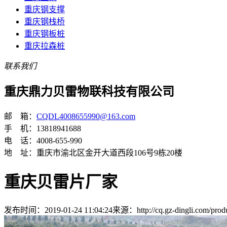
重庆钢支撑
重庆钢栈桥
重庆钢板桩
重庆拉森桩
联系我们
重庆鼎力贝雷物联科技有限公司
邮 箱：
CQDL4008655990@163.com
手 机：13818941688
电 话：4008-655-990
地 址：重庆市渝北区金开大道西段106号9栋20楼
重庆贝雷片厂家
发布时间：2019-01-24 11:04:24
来源：http://cq.gz-dingli.com/prod