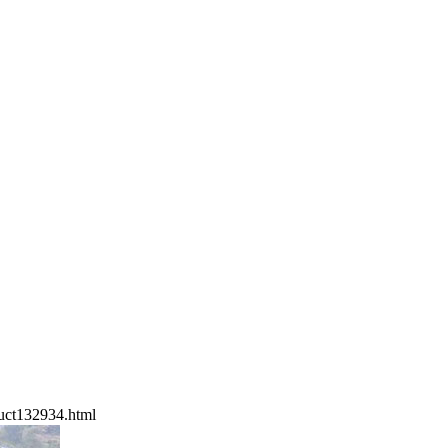
uct132934.html