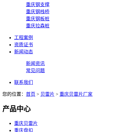
重庆钢支撑
重庆钢栈桥
重庆钢板桩
重庆拉森桩
工程案例
资质证书
新闻动态
新闻资讯
常见问题
联系我们
您的位置：
首页
>
贝雷片
>
重庆贝雷片厂家
产品中心
重庆贝雷片
重庆盘扣