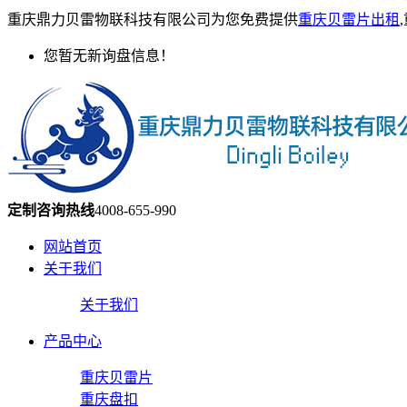
重庆鼎力贝雷物联科技有限公司为您免费提供
重庆贝雷片出租
您暂无新询盘信息！
定制咨询热线
4008-655-990
网站首页
关于我们
关于我们
产品中心
重庆贝雷片
重庆盘扣