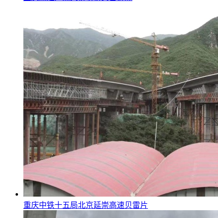
重庆中铁十五局北京延崇高速贝雷片